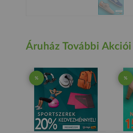
Áruház További Akciói
%
%