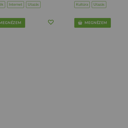
ék
Internet
Utazás
Kultúra
Utazás
EGNÉZEM
MEGNÉZEM