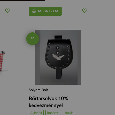
MEGNÉZEM
%
Sólyom Bolt
Bőrtarsolyok 10%
kedvezménnyel
Ajándék
Ruházat
Utazás