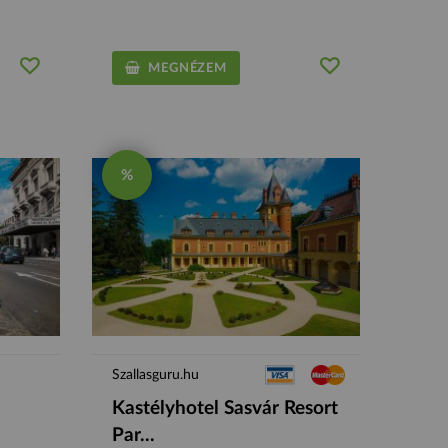
MEGNÉZEM
%
Szallasguru.hu
Kastélyhotel Sasvár Resort
Par...