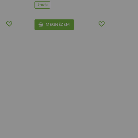
Utazás
MEGNÉZEM