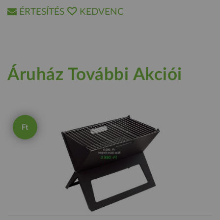
ÉRTESÍTÉS
KEDVENC
Áruház További Akciói
Ft