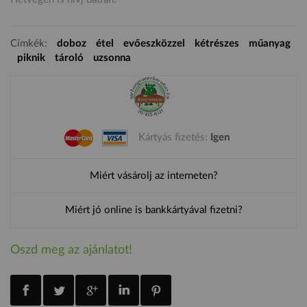
Címkék:
doboz
étel
evőeszközzel
kétrészes
műanyag
piknik
tároló
uzsonna
Kártyás fizetés:
Igen
Miért vásárolj az interneten?
Miért jó online is bankkártyával fizetni?
Oszd meg az ajánlatot!