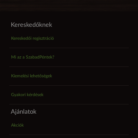
Kereskedőknek
Kereskedői regisztráció
Mi az a SzabadPéntek?
Kiemelési lehetőségek
Gyakori kérdések
Ajánlatok
Akciók