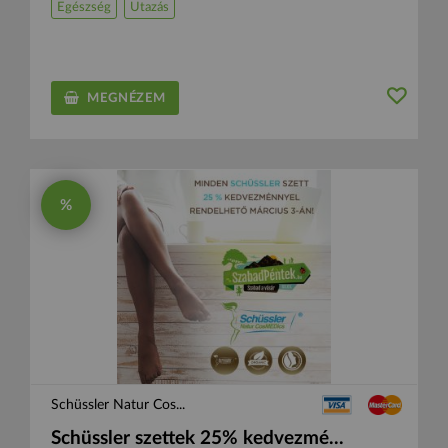
Egészség
Utazás
MEGNÉZEM
%
Schüssler Natur Cos...
Schüssler szettek 25% kedvezmé...