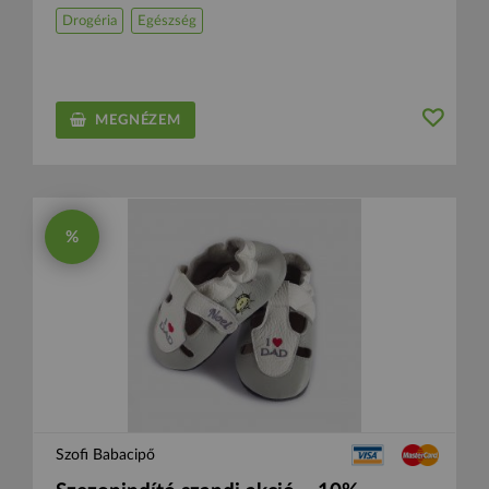
Drogéria
Egészség
MEGNÉZEM
%
Szofi Babacipő