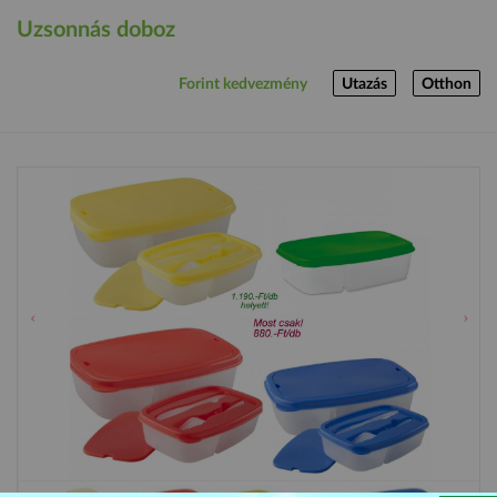
Uzsonnás doboz
Forint kedvezmény
Utazás
Otthon