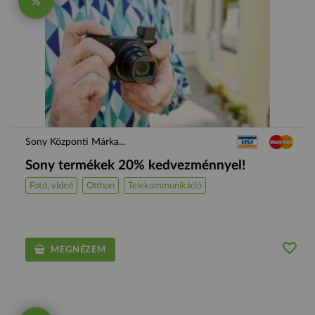
%
Sony Központi Márka...
Sony termékek 20% kedvezménnyel!
Fotó, videó
Otthon
Telekommunikáció
MEGNÉZEM