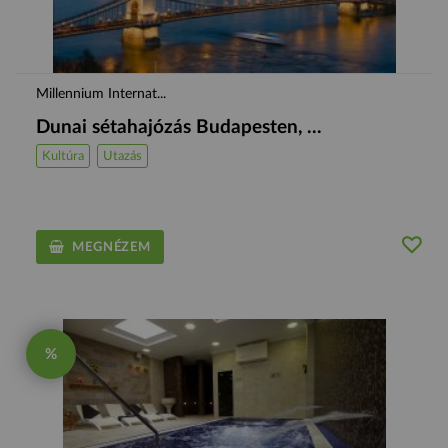
Millennium Internat...
Dunai sétahajózás Budapesten, ...
Kultúra
Utazás
MEGNÉZEM
%