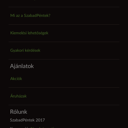
Mi az a SzabadPéntek?
Kiemelési lehetőségek
Gyakori kérdések
Ajánlatok
Akciók
Áruházak
Rólunk
SzabadPéntek 2017