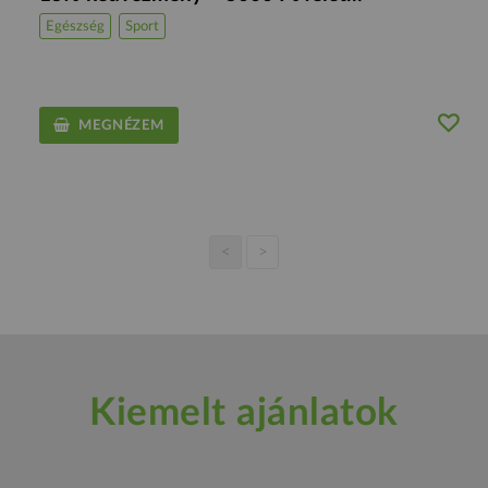
Egészség
Sport
MEGNÉZEM
<
>
Kiemelt ajánlatok