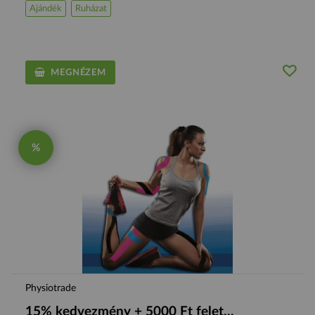
Ajándék
Ruházat
MEGNÉZEM
%
Physiotrade
15% kedvezmény + 5000 Ft felet...