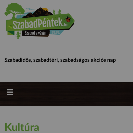
Szabadidős, szabadtéri, szabadságos akciós nap
Kultúra