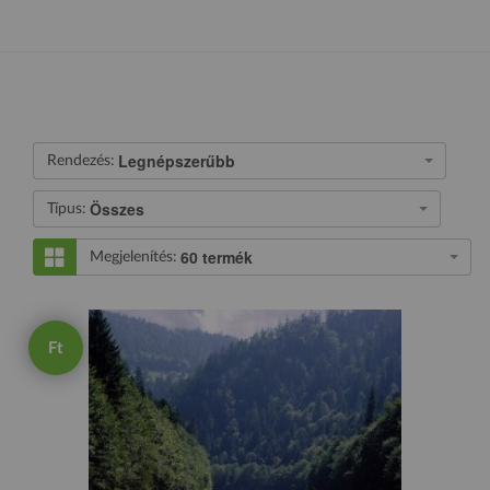
Legnépszerűbb
Rendezés:
Összes
Típus:
60 termék
Megjelenítés:
Ft