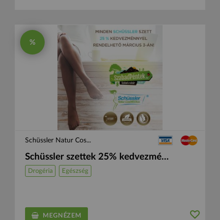
%
Schüssler Natur Cos...
Schüssler szettek 25% kedvezmé...
Drogéria
Egészség
MEGNÉZEM