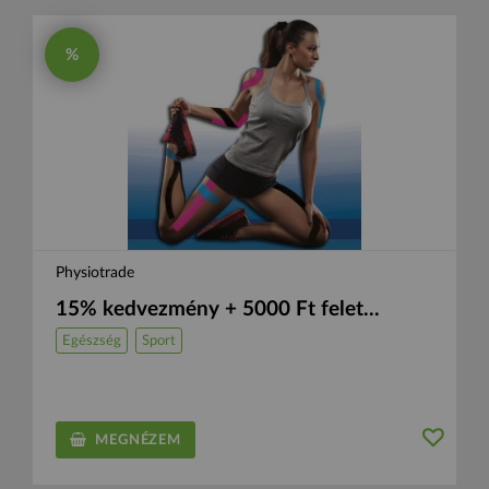
%
Physiotrade
15% kedvezmény + 5000 Ft felet...
Egészség
Sport
MEGNÉZEM