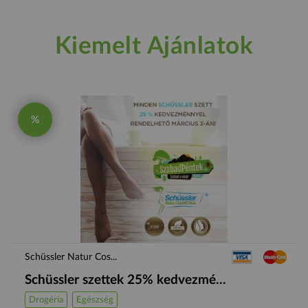
Kiemelt Ajánlatok
%
Schüssler Natur Cos...
Schüssler szettek 25% kedvezmé...
Drogéria
Egészség