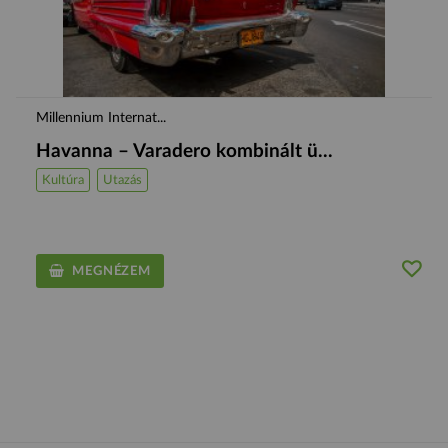
Millennium Internat...
Havanna – Varadero kombinált ü...
Kultúra
Utazás
MEGNÉZEM