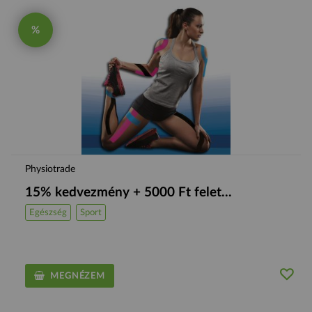
%
Physiotrade
15% kedvezmény + 5000 Ft felet...
Egészség
Sport
MEGNÉZEM