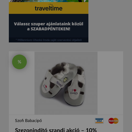
%
Szofi Babacipő
Szezonindító szandi akció – 10%