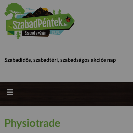
Szabadidős, szabadtéri, szabadságos akciós nap
Physiotrade