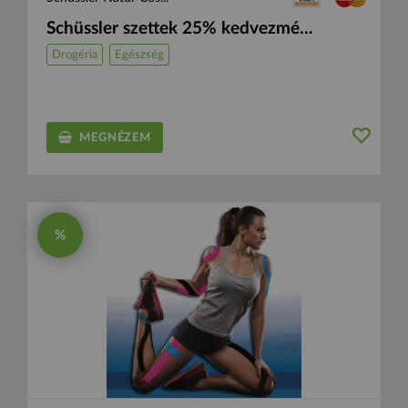
Schüssler szettek 25% kedvezmé...
Drogéria
Egészség
MEGNÉZEM
%