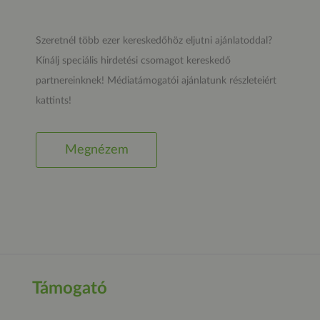
Szeretnél több ezer kereskedőhöz eljutni ajánlatoddal?
Kínálj speciális hirdetési csomagot kereskedő
partnereinknek! Médiatámogatói ajánlatunk részleteiért
kattints!
Megnézem
Támogató