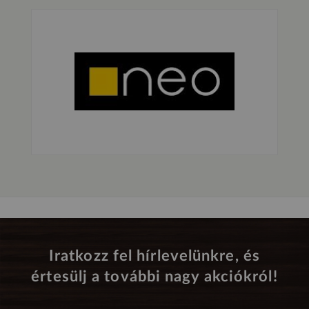
Iratkozz fel hírlevelünkre, és
értesülj a további nagy akciókról!