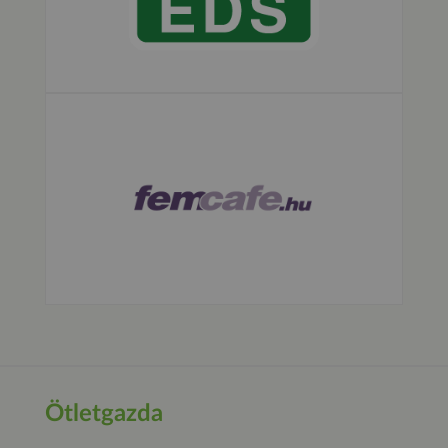
Ötletgazda