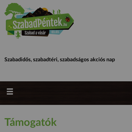
Szabadidős, szabadtéri, szabadságos akciós nap
Támogatók