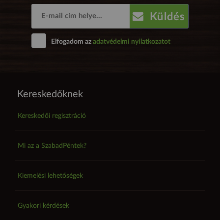
Küldés
Elfogadom az
adatvédelmi nyilatkozatot
Kereskedőknek
Kereskedői regisztráció
Mi az a SzabadPéntek?
Kiemelési lehetőségek
Gyakori kérdések