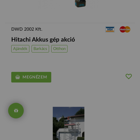
DWD 2002 Kft.
Hitachi Akkus gép akció
Ajándék
Barkács
Otthon
MEGNÉZEM