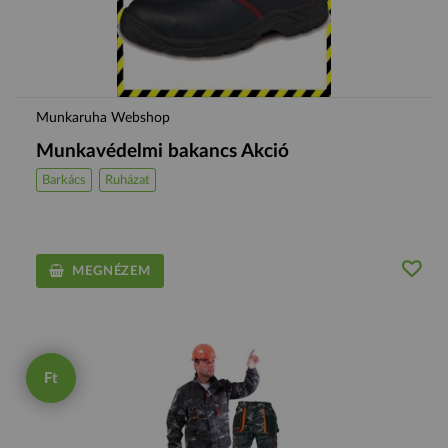
Munkaruha Webshop
Munkavédelmi bakancs Akció
Barkács
Ruházat
MEGNÉZEM
Ft