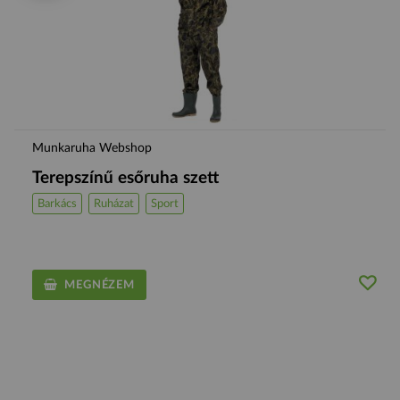
Munkaruha Webshop
Terepszínű esőruha szett
Barkács
Ruházat
Sport
MEGNÉZEM