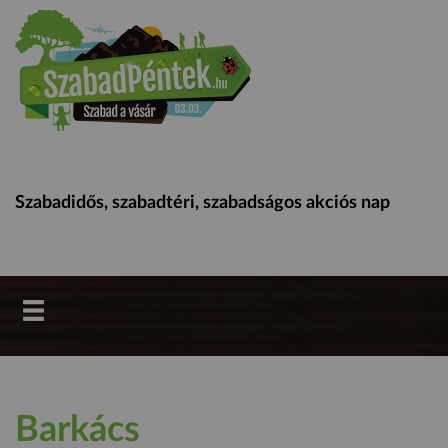
Szabadidős, szabadtéri, szabadságos akciós nap
Barkács