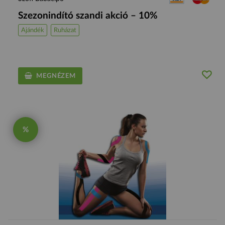
Szezonindító szandi akció – 10%
Ajándék
Ruházat
MEGNÉZEM
%