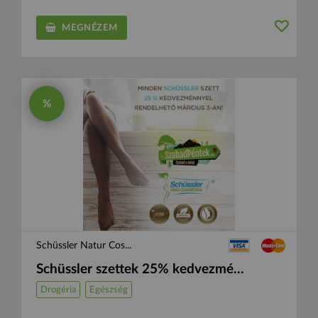
MEGNÉZEM
%
Schüssler Natur Cos...
Schüssler szettek 25% kedvezmé...
Drogéria
Egészség