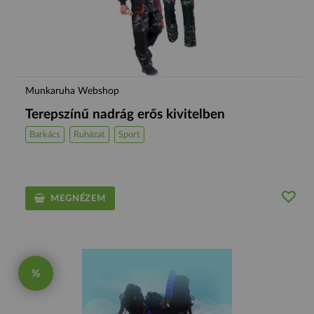
Munkaruha Webshop
Terepszínű nadrág erős kivitelben
Barkács
Ruházat
Sport
MEGNÉZEM
%