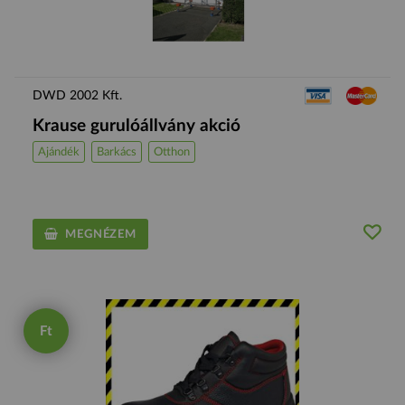
DWD 2002 Kft.
Krause gurulóállvány akció
Ajándék
Barkács
Otthon
MEGNÉZEM
Ft