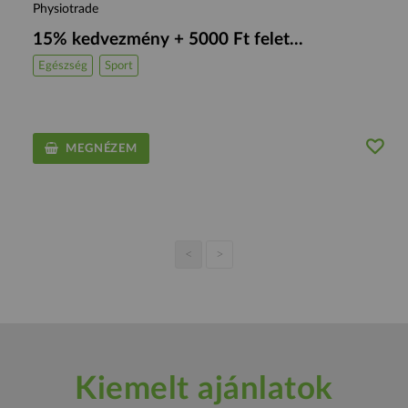
Physiotrade
15% kedvezmény + 5000 Ft felet...
Egészség
Sport
MEGNÉZEM
<
>
Kiemelt ajánlatok