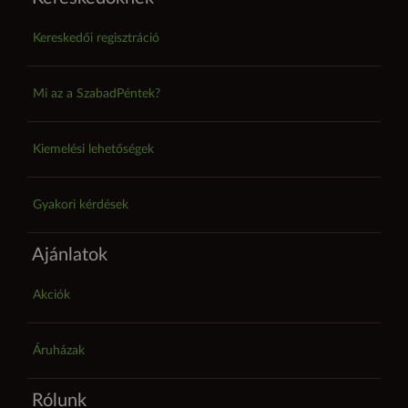
Kereskedői regisztráció
Mi az a SzabadPéntek?
Kiemelési lehetőségek
Gyakori kérdések
Ajánlatok
Akciók
Áruházak
Rólunk