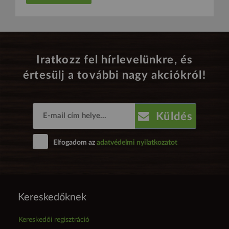
Iratkozz fel hírlevelünkre, és
értesülj a további nagy akciókról!
Küldés
Elfogadom az
adatvédelmi nyilatkozatot
Kereskedőknek
Kereskedői regisztráció