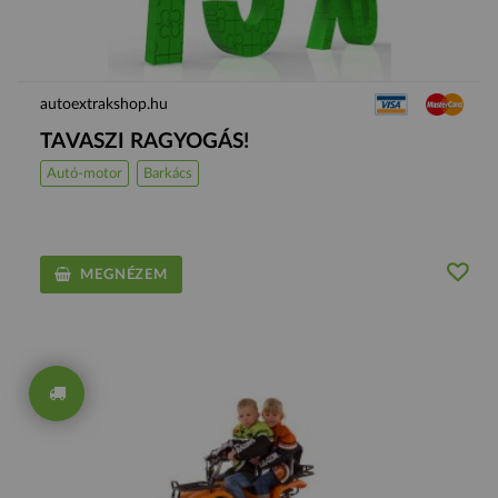
autoextrakshop.hu
TAVASZI RAGYOGÁS!
Autó-motor
Barkács
MEGNÉZEM