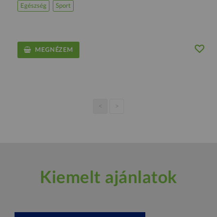
Egészség
Sport
MEGNÉZEM
<
>
Kiemelt ajánlatok