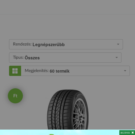
Legnépszerűbb
Rendezés:
Összes
Típus:
60 termék
Megjelenítés:
Ft