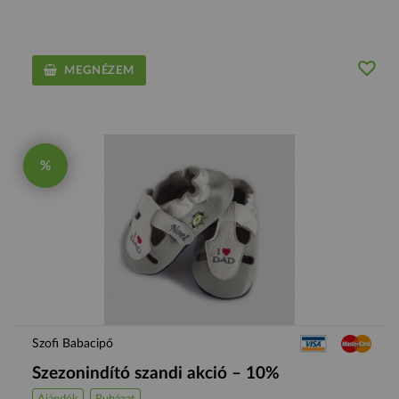
MEGNÉZEM
%
Szofi Babacipő
Szezonindító szandi akció – 10%