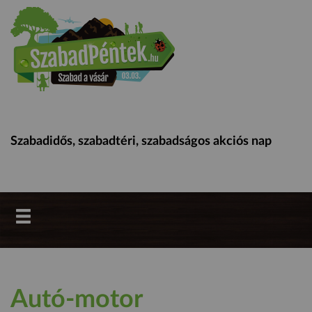
Szabadidős, szabadtéri, szabadságos akciós nap
Autó-motor