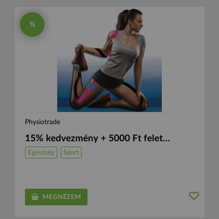
%
Physiotrade
15% kedvezmény + 5000 Ft felet...
Egészség
Sport
MEGNÉZEM