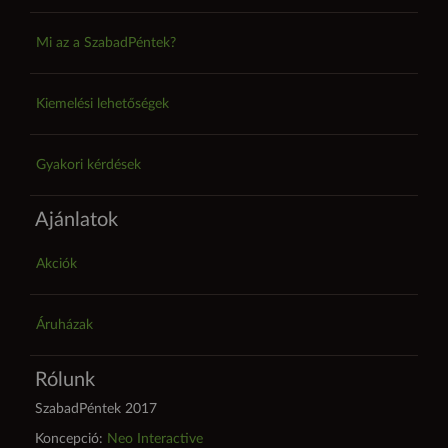
Mi az a SzabadPéntek?
Kiemelési lehetőségek
Gyakori kérdések
Ajánlatok
Akciók
Áruházak
Rólunk
SzabadPéntek 2017
Koncepció:
Neo Interactive