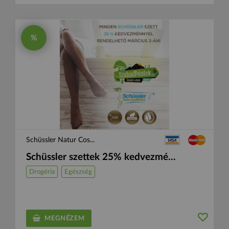
%
Schüssler Natur Cos...
Schüssler szettek 25% kedvezmé...
Drogéria
Egészség
MEGNÉZEM