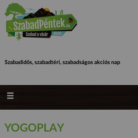
Szabadidős, szabadtéri, szabadságos akciós nap
YOGOPLAY