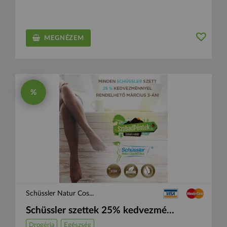
MEGNÉZEM
%
Schüssler Natur Cos...
Schüssler szettek 25% kedvezmé...
Drogéria
Egészség