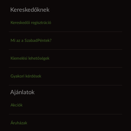
Kereskedőknek
Kereskedői regisztráció
Mi az a SzabadPéntek?
Kiemelési lehetőségek
Gyakori kérdések
Ajánlatok
Akciók
Áruházak