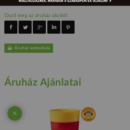
Oszd meg az áruház akcióit!
Áruház weboldala
Áruház Ajánlatai
%