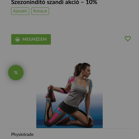
Szezonindító szandi akció – 10%
Ajándék
Ruházat
MEGNÉZEM
%
Physiotrade