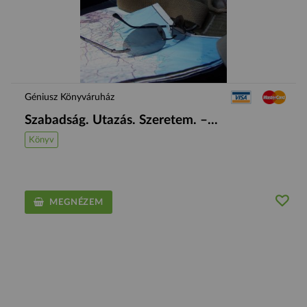
Géniusz Könyváruház
Szabadság. Utazás. Szeretem. –...
Könyv
MEGNÉZEM