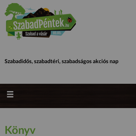
Szabadidős, szabadtéri, szabadságos akciós nap
Könyv