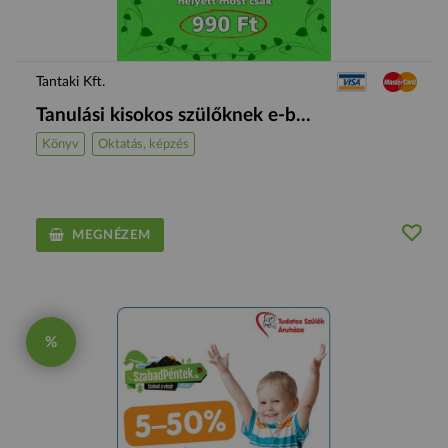
Tantaki Kft.
Tanulási kisokos szülőknek e-b...
Könyv
Oktatás, képzés
MEGNÉZEM
%