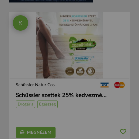
%
Schüssler Natur Cos...
Schüssler szettek 25% kedvezmé...
Drogéria
Egészség
MEGNÉZEM