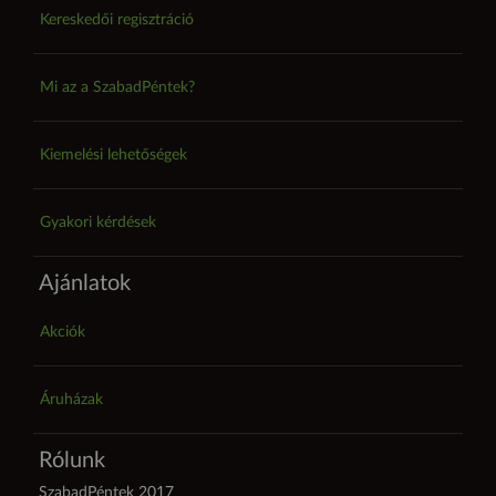
Kereskedői regisztráció
Mi az a SzabadPéntek?
Kiemelési lehetőségek
Gyakori kérdések
Ajánlatok
Akciók
Áruházak
Rólunk
SzabadPéntek 2017