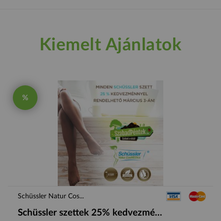
Kiemelt Ajánlatok
%
Schüssler Natur Cos...
Schüssler szettek 25% kedvezmé...