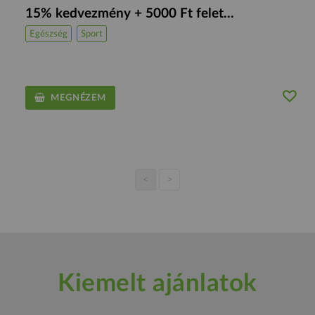
15% kedvezmény + 5000 Ft felet...
Egészség
Sport
MEGNÉZEM
<
>
Kiemelt ajánlatok