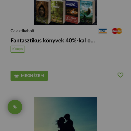
Galaktikabolt
Fantasztikus könyvek 40%-kal o...
Könyv
MEGNÉZEM
%