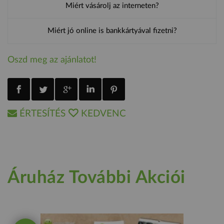
Miért vásárolj az interneten?
Miért jó online is bankkártyával fizetni?
Oszd meg az ajánlatot!
ÉRTESÍTÉS
KEDVENC
Áruház További Akciói