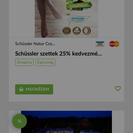
Schüssler Natur Cos...
Schüssler szettek 25% kedvezmé...
Drogéria
Egészség
MEGNÉZEM
%