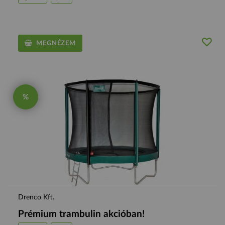
MEGNÉZEM
%
Drenco Kft.
Prémium trambulin akcióban!