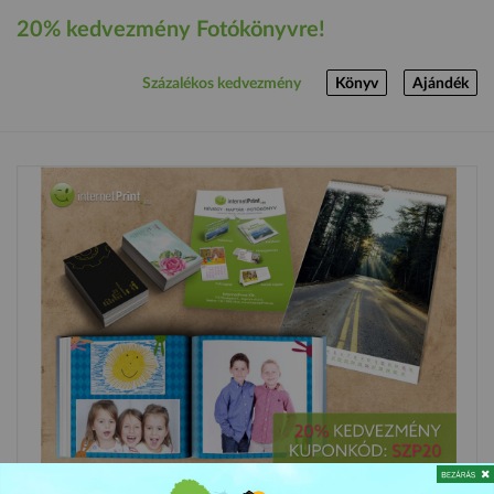
20% kedvezmény Fotókönyvre!
Százalékos kedvezmény
Könyv
Ajándék