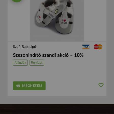
Szofi Babacipő
Szezonindító szandi akció – 10%
Ajándék
Ruházat
MEGNÉZEM