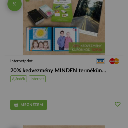
%
Internetprint
20% kedvezmény MINDEN termékün...
Ajándék
Internet
MEGNÉZEM