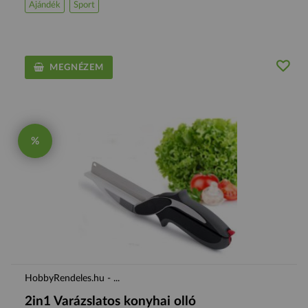
Ajándék
Sport
MEGNÉZEM
%
HobbyRendeles.hu - ...
2in1 Varázslatos konyhai olló