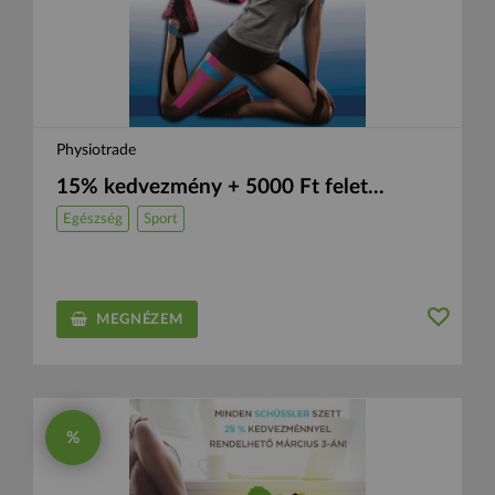
Physiotrade
15% kedvezmény + 5000 Ft felet...
Egészség
Sport
MEGNÉZEM
%