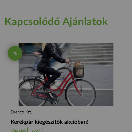
Kapcsolódó Ajánlatok
%
Drenco Kft.
Kerékpár kiegészítők akcióban!
Ajándék
Sport