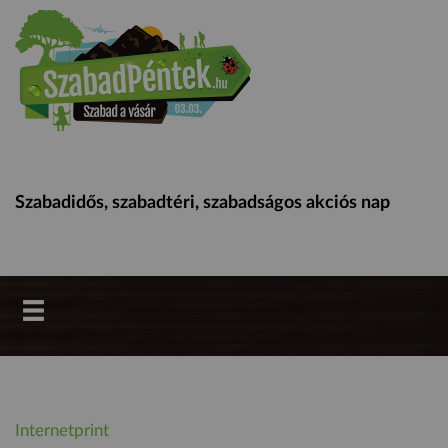
Szabadidős, szabadtéri, szabadságos akciós nap
Internetprint