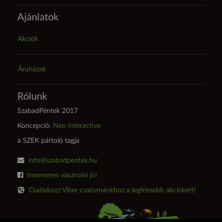
Ajánlatok
Akciók
Áruházak
Rólunk
SzabadPéntek 2017
Koncepció:
Neo Interactive
a SZEK pártoló tagja
info@szabadpentek.hu
Interneten vásárolni jó!
Csatlakozz Viber csatornánkhoz a legfrissebb akciókért!