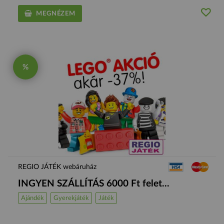
MEGNÉZEM
%
REGIO JÁTÉK webáruház
INGYEN SZÁLLÍTÁS 6000 Ft felet...
Ajándék
Gyerekjáték
Játék