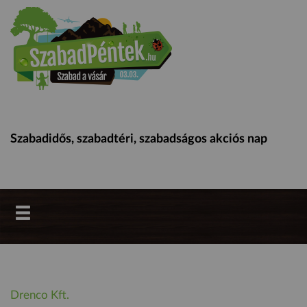
Szabadidős, szabadtéri, szabadságos akciós nap
Drenco Kft.