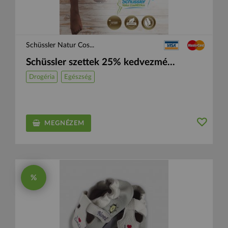
Schüssler Natur Cos...
Schüssler szettek 25% kedvezmé...
Drogéria
Egészség
MEGNÉZEM
%