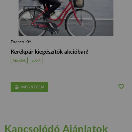
Drenco Kft.
Kerékpár kiegészítők akcióban!
Ajándék
Sport
MEGNÉZEM
Kapcsolódó Ajánlatok