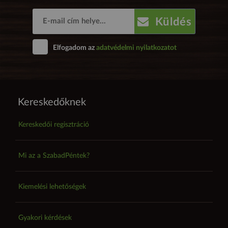
Küldés
Elfogadom az
adatvédelmi nyilatkozatot
Kereskedőknek
Kereskedői regisztráció
Mi az a SzabadPéntek?
Kiemelési lehetőségek
Gyakori kérdések