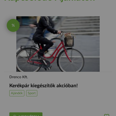
%
Drenco Kft.
Kerékpár kiegészítők akcióban!
Ajándék
Sport