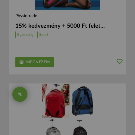
Physiotrade
15% kedvezmény + 5000 Ft felet...
Egészség
Sport
MEGNÉZEM
%