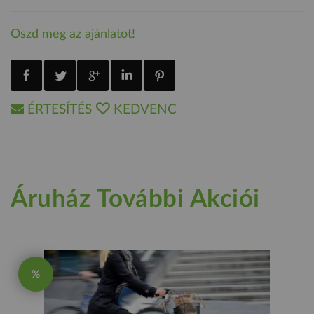
Oszd meg az ajánlatot!
ÉRTESÍTÉS
KEDVENC
Áruház További Akciói
%