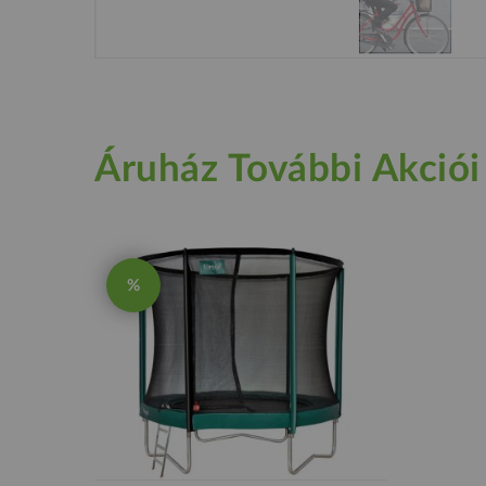
Áruház További Akciói
%