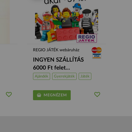
REGIO JÁTÉK webáruház
INGYEN SZÁLLÍTÁS
6000 Ft felet...
Ajándék
Gyerekjáték
Játék
MEGNÉZEM