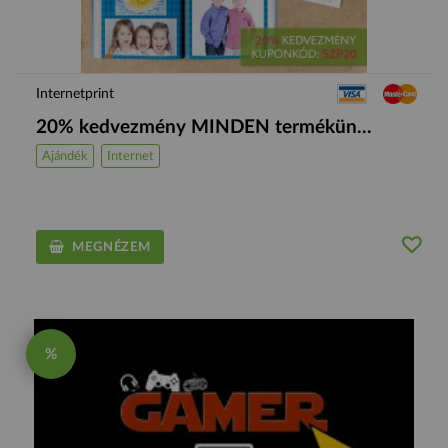
Internetprint
20% kedvezmény MINDEN termékün...
Ajándék
Internet
MEGNÉZEM
%