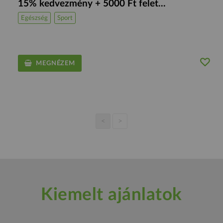
15% kedvezmény + 5000 Ft felet...
Egészség
Sport
MEGNÉZEM
<
>
Kiemelt ajánlatok