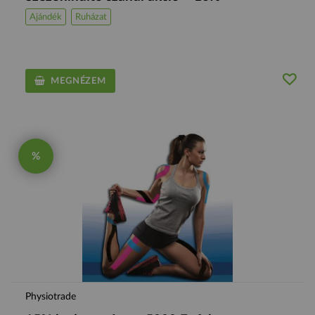
Ajándék
Ruházat
MEGNÉZEM
%
Physiotrade