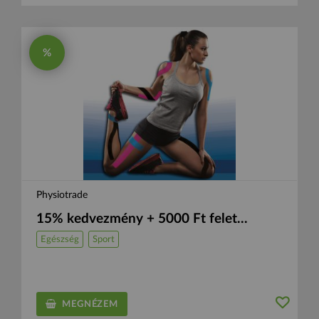
%
Physiotrade
15% kedvezmény + 5000 Ft felet...
Egészség
Sport
MEGNÉZEM