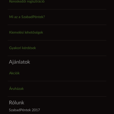
Kereskedői regisztráció
Mi az a SzabadPéntek?
Kiemelési lehetőségek
Gyakori kérdések
Ajánlatok
Akciók
Áruházak
Rólunk
SzabadPéntek 2017