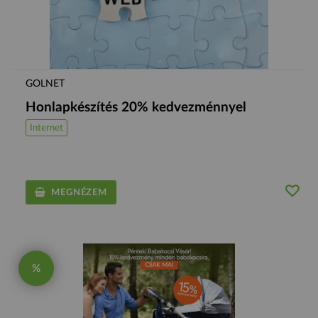
GOLNET
Honlapkészítés 20% kedvezménnyel
Internet
MEGNÉZEM
%