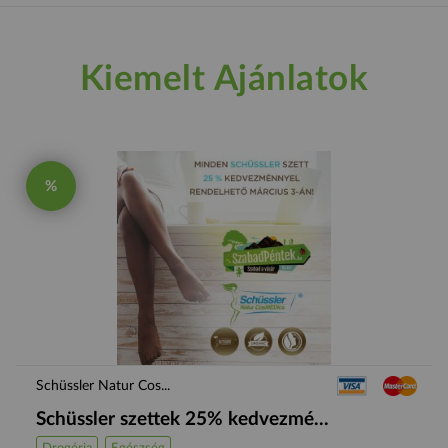
Kiemelt Ajánlatok
%
Schüssler Natur Cos...
Schüssler szettek 25% kedvezmé...