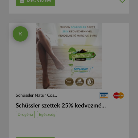
MEGNÉZEM
%
Schüssler Natur Cos...
Schüssler szettek 25% kedvezmé...
Drogéria
Egészség