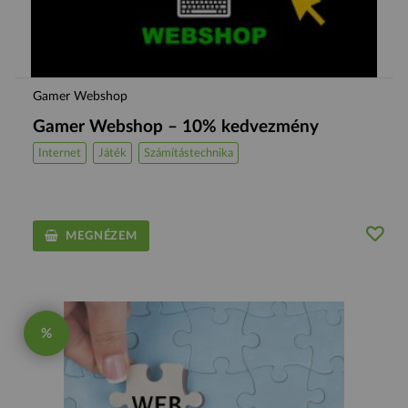
Gamer Webshop
Gamer Webshop – 10% kedvezmény
Internet
Játék
Számítástechnika
MEGNÉZEM
%