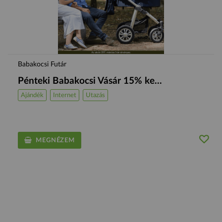
Babakocsi Futár
Pénteki Babakocsi Vásár 15% ke...
Ajándék
Internet
Utazás
MEGNÉZEM