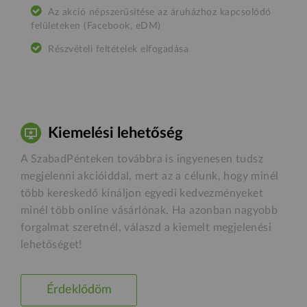
Az akció népszerűsítése az áruházhoz kapcsolódó
felületeken (Facebook, eDM)
Részvételi feltételek elfogadása
Kiemelési lehetőség
A SzabadPénteken továbbra is ingyenesen tudsz
megjelenni akcióiddal, mert az a célunk, hogy minél
több kereskedő kínáljon egyedi kedvezményeket
minél több online vásárlónak. Ha azonban nagyobb
forgalmat szeretnél, válaszd a kiemelt megjelenési
lehetőséget!
Érdeklődöm