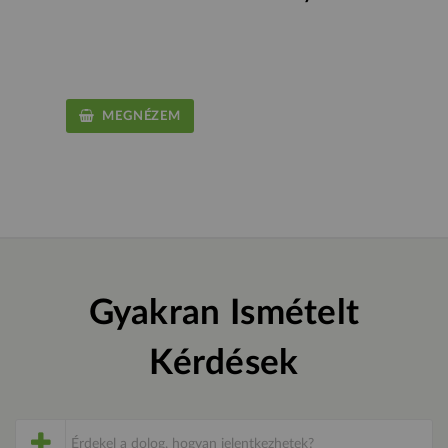
MEGNÉZEM
Gyakran Ismételt
Kérdések
Érdekel a dolog, hogyan jelentkezhetek?