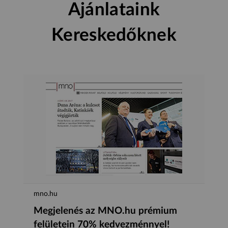
Ajánlataink
Kereskedőknek
mno.hu
Megjelenés az MNO.hu prémium
felületein 70% kedvezménnyel!