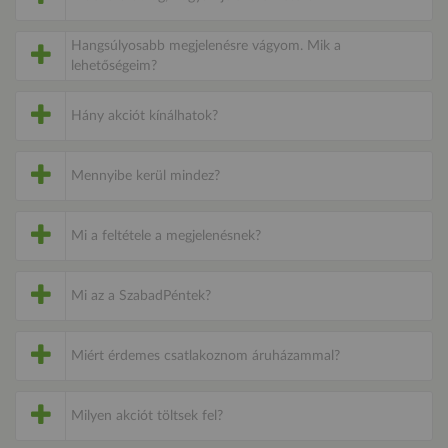
Hangsúlyosabb megjelenésre vágyom. Mik a
lehetőségeim?
Hány akciót kínálhatok?
Mennyibe kerül mindez?
Mi a feltétele a megjelenésnek?
Mi az a SzabadPéntek?
Miért érdemes csatlakoznom áruházammal?
Milyen akciót töltsek fel?