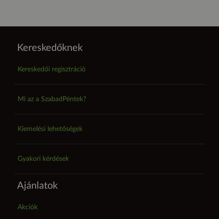
Kereskedőknek
Kereskedői regisztráció
Mi az a SzabadPéntek?
Kiemelési lehetőségek
Gyakori kérdések
Ajánlatok
Akciók