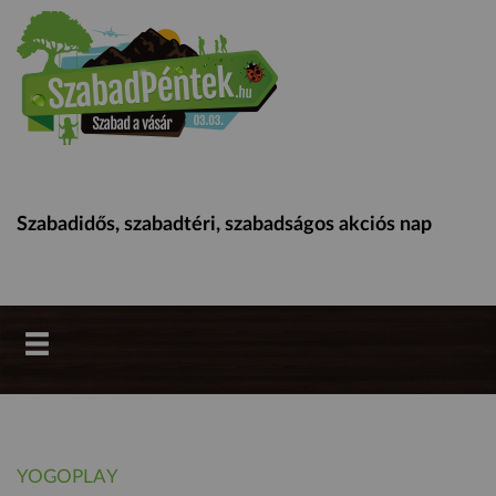
Szabadidős, szabadtéri, szabadságos akciós nap
YOGOPLAY