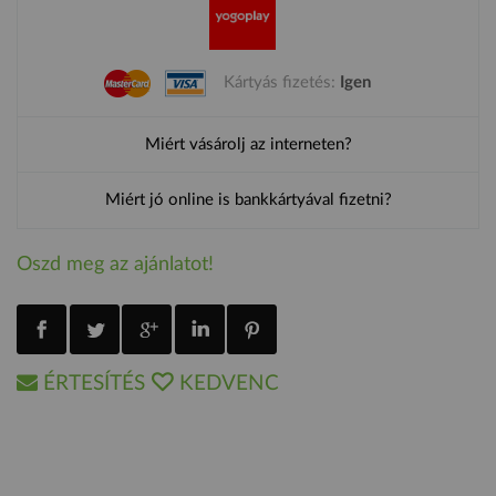
Kártyás fizetés:
Igen
Miért vásárolj az interneten?
Miért jó online is bankkártyával fizetni?
Oszd meg az ajánlatot!
ÉRTESÍTÉS
KEDVENC