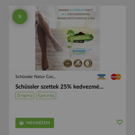
%
Schüssler Natur Cos...
Schüssler szettek 25% kedvezmé...
Drogéria
Egészség
MEGNÉZEM