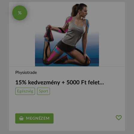
%
Physiotrade
15% kedvezmény + 5000 Ft felet...
Egészség
Sport
MEGNÉZEM