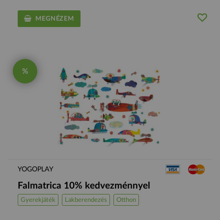
MEGNÉZEM
%
YOGOPLAY
Falmatrica 10% kedvezménnyel
Gyerekjáték
Lakberendezés
Otthon