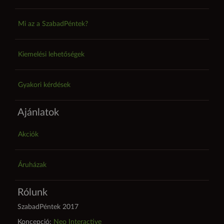
Mi az a SzabadPéntek?
Kiemelési lehetőségek
Gyakori kérdések
Ajánlatok
Akciók
Áruházak
Rólunk
SzabadPéntek 2017
Koncepció:
Neo Interactive