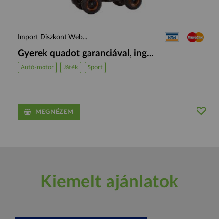
Import Diszkont Web...
Gyerek quadot garanciával, ing...
Autó-motor
Játék
Sport
MEGNÉZEM
Kiemelt ajánlatok