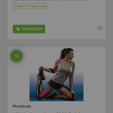
Drogéria
Egészség
MEGNÉZEM
%
Physiotrade