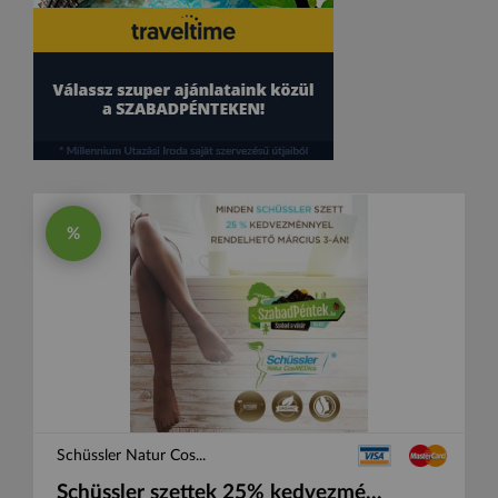
%
Schüssler Natur Cos...
Schüssler szettek 25% kedvezmé...