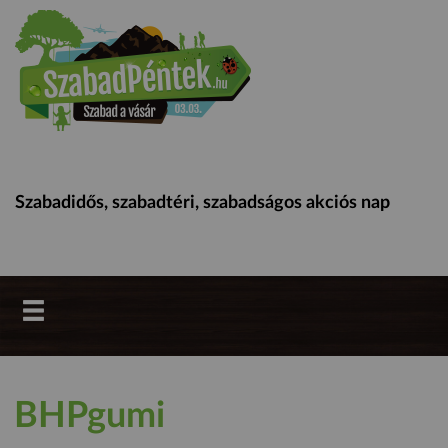
Szabadidős, szabadtéri, szabadságos akciós nap
BHPgumi