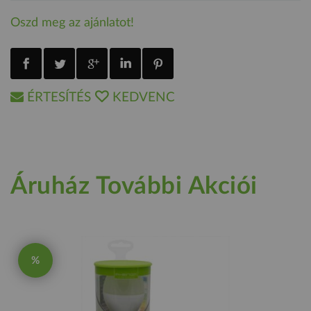
Oszd meg az ajánlatot!
ÉRTESÍTÉS
KEDVENC
Áruház További Akciói
%