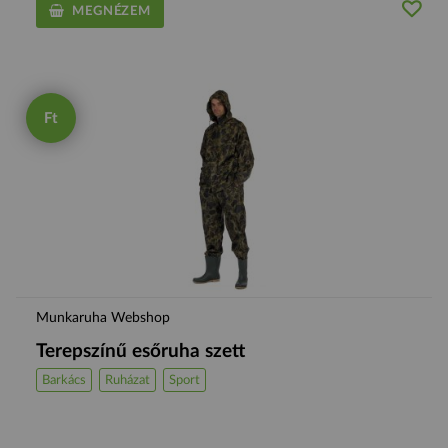
MEGNÉZEM
Ft
Munkaruha Webshop
Terepszínű esőruha szett
Barkács
Ruházat
Sport