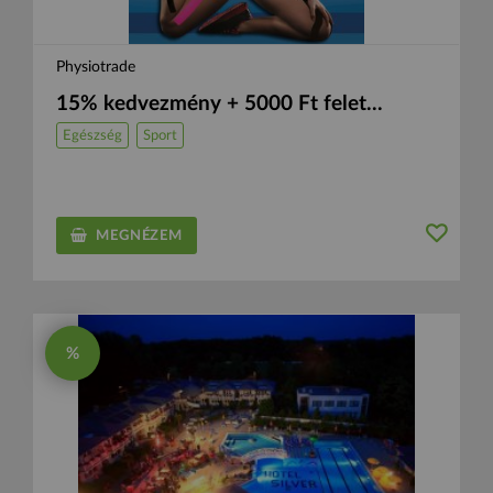
Physiotrade
15% kedvezmény + 5000 Ft felet...
Egészség
Sport
MEGNÉZEM
%