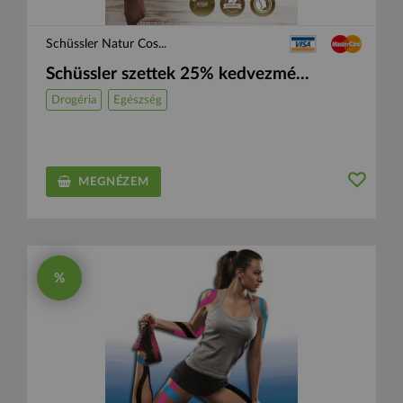
Schüssler Natur Cos...
Schüssler szettek 25% kedvezmé...
Drogéria
Egészség
MEGNÉZEM
%