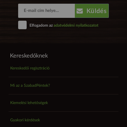
Küldés
Elfogadom az
adatvédelmi nyilatkozatot
Kereskedőknek
Kereskedői regisztráció
Mi az a SzabadPéntek?
Kiemelési lehetőségek
Gyakori kérdések