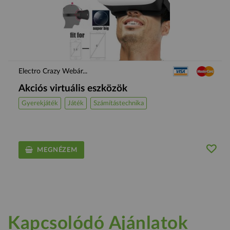
Electro Crazy Webár...
Akciós virtuális eszközök
Gyerekjáték
Játék
Számítástechnika
MEGNÉZEM
Kapcsolódó Ajánlatok