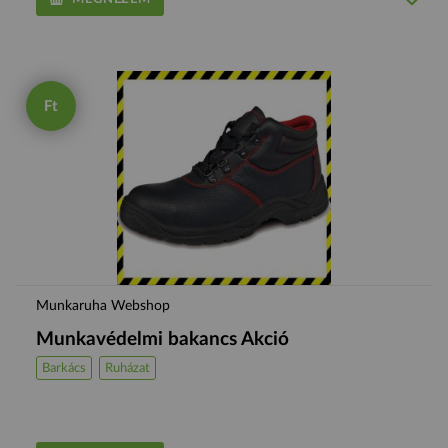
Ft
Munkaruha Webshop
Munkavédelmi bakancs Akció
Barkács
Ruházat