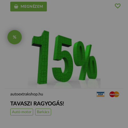
MEGNÉZEM
%
autoextrakshop.hu
TAVASZI RAGYOGÁS!
Autó-motor
Barkács