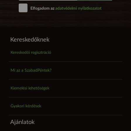
Elfogadom az
adatvédelmi nyilatkozatot
Kereskedőknek
Kereskedői regisztráció
Mi az a SzabadPéntek?
Kiemelési lehetőségek
Gyakori kérdések
Ajánlatok