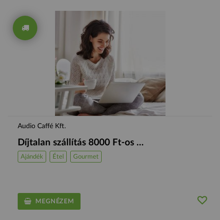
Audio Caffé Kft.
Díjtalan szállítás 8000 Ft-os ...
Ajándék
Étel
Gourmet
MEGNÉZEM