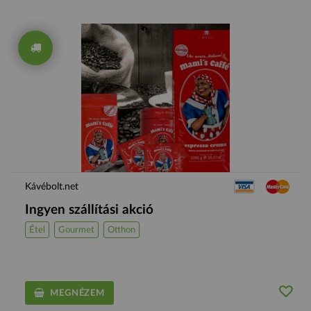
Kávébolt.net
Ingyen szállítási akció
Étel
Gourmet
Otthon
MEGNÉZEM