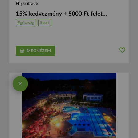
Physiotrade
15% kedvezmény + 5000 Ft felet...
Egészség
Sport
MEGNÉZEM
%