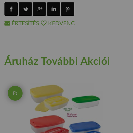
ÉRTESÍTÉS
KEDVENC
Áruház További Akciói
Ft