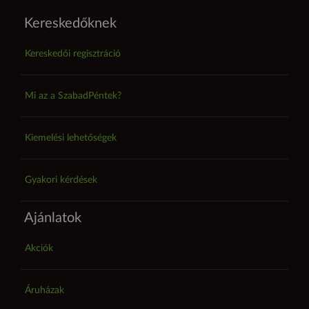
Kereskedőknek
Kereskedői regisztráció
Mi az a SzabadPéntek?
Kiemelési lehetőségek
Gyakori kérdések
Ajánlatok
Akciók
Áruházak