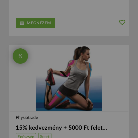
MEGNÉZEM
%
Physiotrade
15% kedvezmény + 5000 Ft felet...
Egészség
Sport