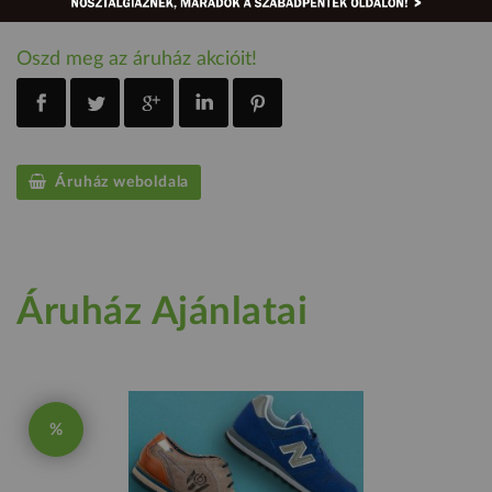
Oszd meg az áruház akcióit!
Áruház weboldala
Áruház Ajánlatai
%