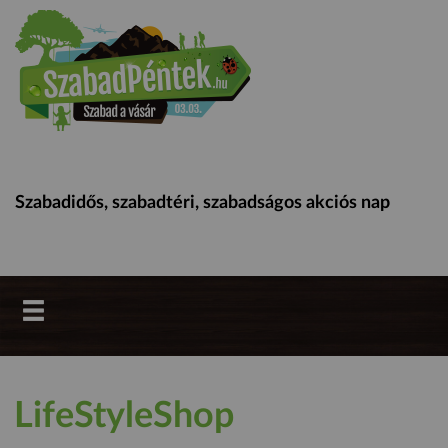
Szabadidős, szabadtéri, szabadságos akciós nap
LifeStyleShop