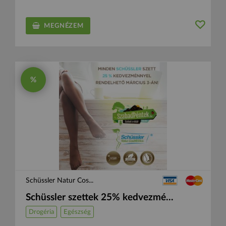
MEGNÉZEM
%
Schüssler Natur Cos...
Schüssler szettek 25% kedvezmé...
Drogéria
Egészség