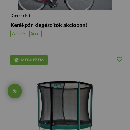
Drenco Kft.
Kerékpár kiegészítők akcióban!
Ajándék
Sport
MEGNÉZEM
%