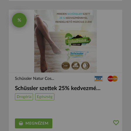
%
Schüssler Natur Cos...
Schüssler szettek 25% kedvezmé...
Drogéria
Egészség
MEGNÉZEM