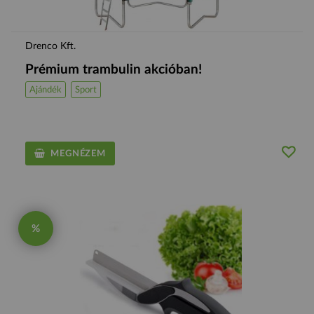
Drenco Kft.
Prémium trambulin akcióban!
Ajándék
Sport
MEGNÉZEM
%