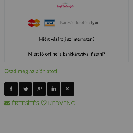
Kártyás fizetés:
Igen
Miért vásárolj az interneten?
Miért jó online is bankkártyával fizetni?
Oszd meg az ajánlatot!
ÉRTESÍTÉS
KEDVENC