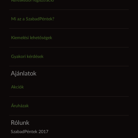
Kereskedői regisztráció
Mi az a SzabadPéntek?
Kiemelési lehetőségek
Gyakori kérdések
Ajánlatok
Akciók
Áruházak
Rólunk
SzabadPéntek 2017