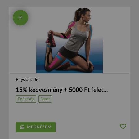
%
Physiotrade
15% kedvezmény + 5000 Ft felet...
Egészség
Sport
MEGNÉZEM