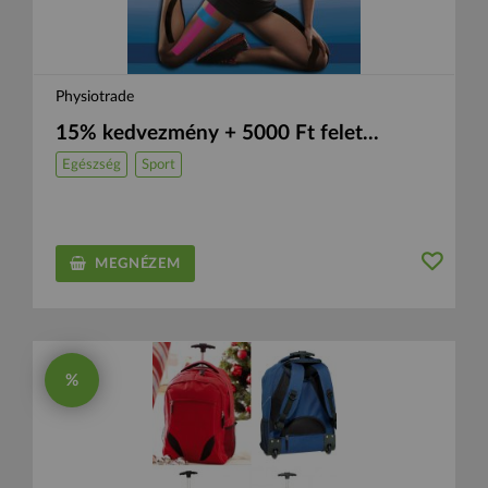
Physiotrade
15% kedvezmény + 5000 Ft felet...
Egészség
Sport
MEGNÉZEM
%