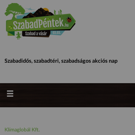
Szabadidős, szabadtéri, szabadságos akciós nap
Klímaglobál Kft.