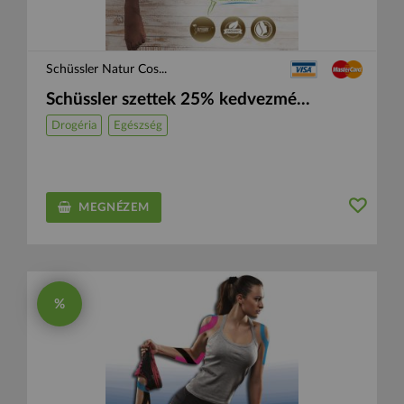
Schüssler Natur Cos...
Schüssler szettek 25% kedvezmé...
Drogéria
Egészség
MEGNÉZEM
%