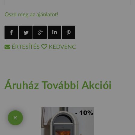
Oszd meg az ajánlatot!
ÉRTESÍTÉS
KEDVENC
Áruház További Akciói
%