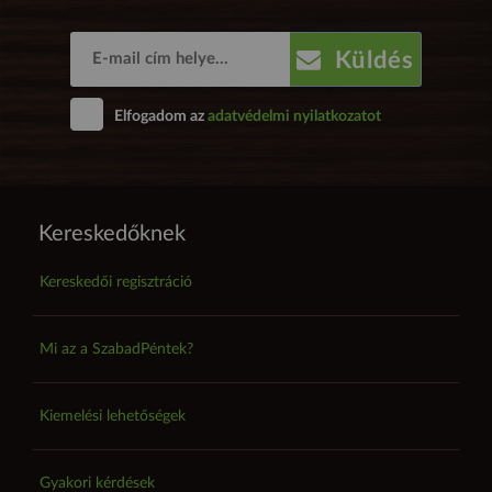
Küldés
Elfogadom az
adatvédelmi nyilatkozatot
Kereskedőknek
Kereskedői regisztráció
Mi az a SzabadPéntek?
Kiemelési lehetőségek
Gyakori kérdések