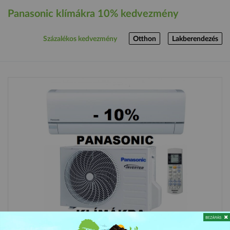
Panasonic klímákra 10% kedvezmény
Százalékos kedvezmény
Otthon
Lakberendezés