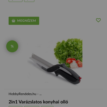
MEGNÉZEM
%
HobbyRendeles.hu - ...
2in1 Varázslatos konyhai olló