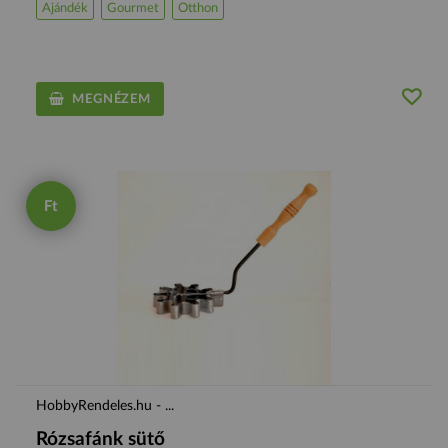
Ajándék
Gourmet
Otthon
MEGNÉZEM
Ft
HobbyRendeles.hu - ...
Rózsafánk sütő