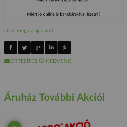
Miért vásárolj az interneten?
Miért jó online is bankkártyával fizetni?
Oszd meg az ajánlatot!
ÉRTESÍTÉS
KEDVENC
Áruház További Akciói