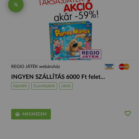
%
REGIO JÁTÉK webáruház
INGYEN SZÁLLÍTÁS 6000 Ft felet...
Ajándék
Gyerekjáték
Játék
MEGNÉZEM