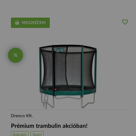
MEGNÉZEM
%
Drenco Kft.
Prémium trambulin akcióban!
Ajándék
Sport