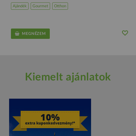
Ajándék
Gourmet
Otthon
MEGNÉZEM
Kiemelt ajánlatok