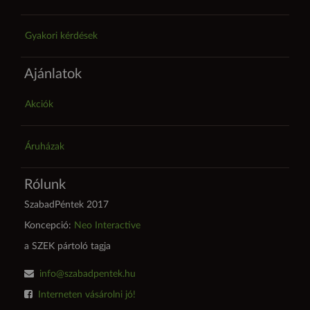
Gyakori kérdések
Ajánlatok
Akciók
Áruházak
Rólunk
SzabadPéntek 2017
Koncepció:
Neo Interactive
a SZEK pártoló tagja
info@szabadpentek.hu
Interneten vásárolni jó!