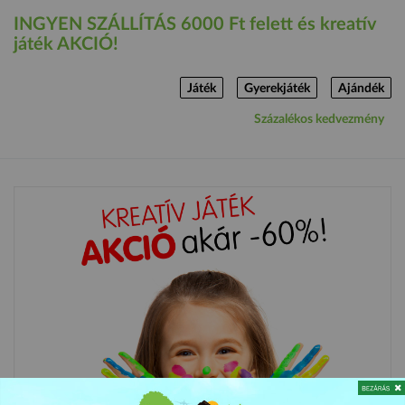
INGYEN SZÁLLÍTÁS 6000 Ft felett és kreatív
játék AKCIÓ!
Játék
Gyerekjáték
Ajándék
Százalékos kedvezmény