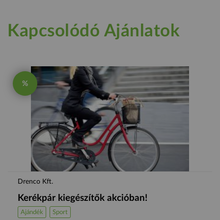
Kapcsolódó Ajánlatok
%
Drenco Kft.
Kerékpár kiegészítők akcióban!
Ajándék
Sport