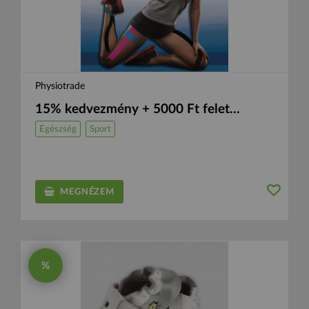
Physiotrade
15% kedvezmény + 5000 Ft felet...
Egészség
Sport
MEGNÉZEM
%