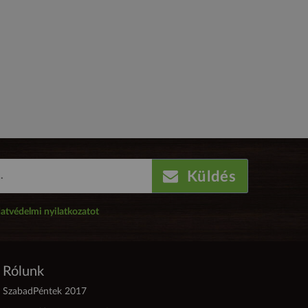
Küldés
atvédelmi nyilatkozatot
Rólunk
SzabadPéntek 2017