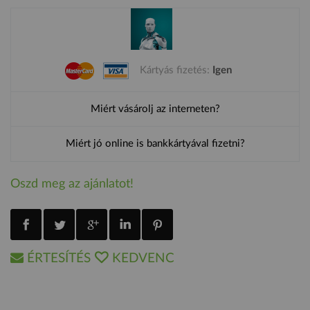
Kártyás fizetés:
Igen
Miért vásárolj az interneten?
Miért jó online is bankkártyával fizetni?
Oszd meg az ajánlatot!
ÉRTESÍTÉS
KEDVENC