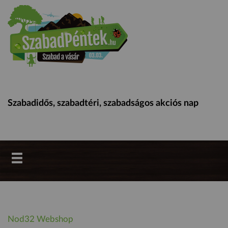
Szabadidős, szabadtéri, szabadságos akciós nap
Nod32 Webshop