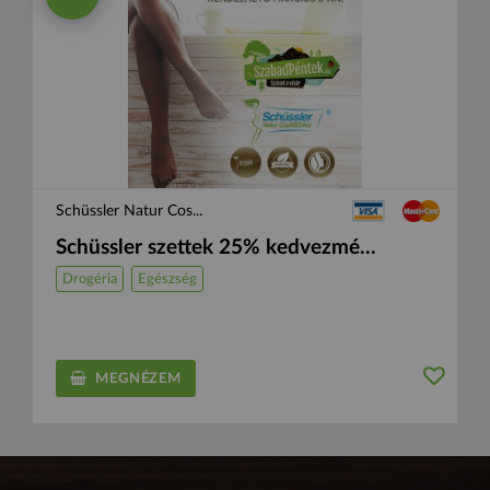
Schüssler Natur Cos...
Schüssler szettek 25% kedvezmé...
Drogéria
Egészség
MEGNÉZEM