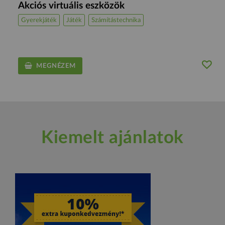
Akciós virtuális eszközök
Gyerekjáték
Játék
Számítástechnika
MEGNÉZEM
Kiemelt ajánlatok