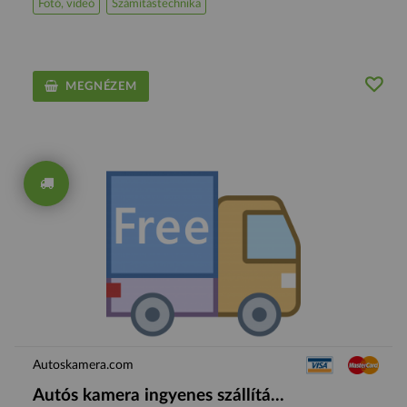
Fotó, videó
Számítástechnika
MEGNÉZEM
Autoskamera.com
Autós kamera ingyenes szállítá...