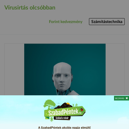
Vírusirtás olcsóbban
Forint kedvezmény
Számítástechnika