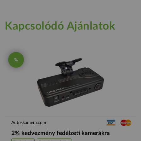
Kapcsolódó Ajánlatok
%
Autoskamera.com
2% kedvezmény fedélzeti kamerákra