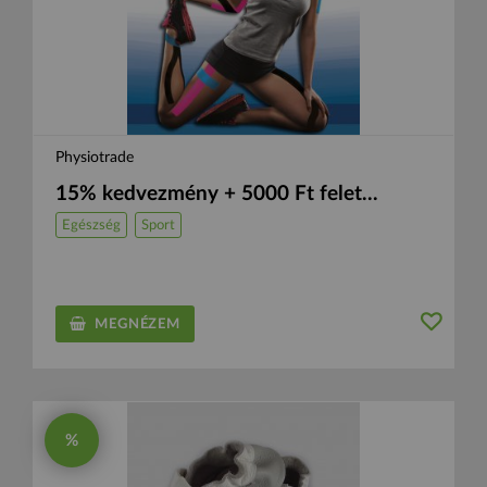
Physiotrade
15% kedvezmény + 5000 Ft felet...
Egészség
Sport
MEGNÉZEM
%