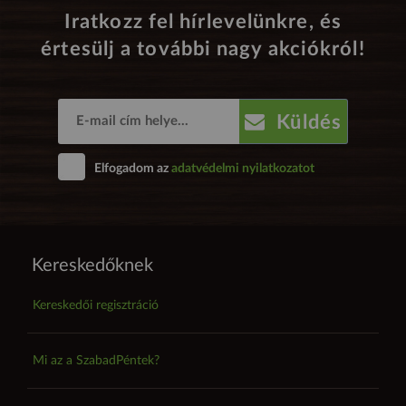
Iratkozz fel hírlevelünkre, és
értesülj a további nagy akciókról!
Küldés
Elfogadom az
adatvédelmi nyilatkozatot
Kereskedőknek
Kereskedői regisztráció
Mi az a SzabadPéntek?