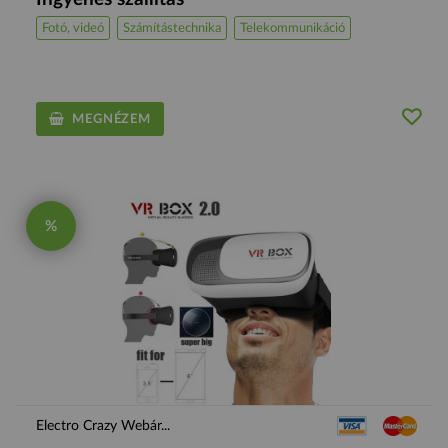
Fotó, videó
Számítástechnika
Telekommunikáció
MEGNÉZEM
%
Electro Crazy Webár...