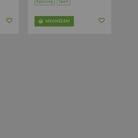
Egészség
Sport
MEGNÉZEM